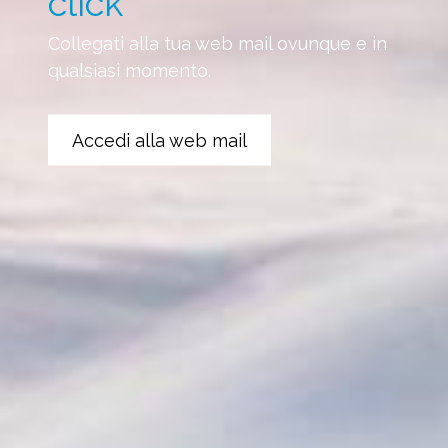
click
Collegati alla tua web mail ovunque e in
qualsiasi momento.
Accedi alla web mail